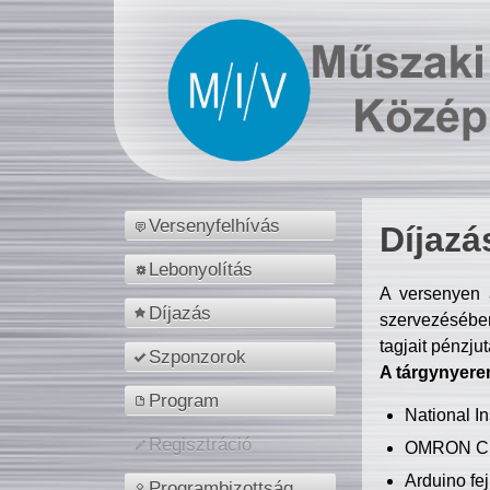
Versenyfelhívás
Díjazá
Lebonyolítás
A versenyen a
Díjazás
szervezésében
tagjait pénzju
Szponzorok
A tárgynyere
Program
National 
Regisztráció
OMRON C
Arduino fej
Programbizottság