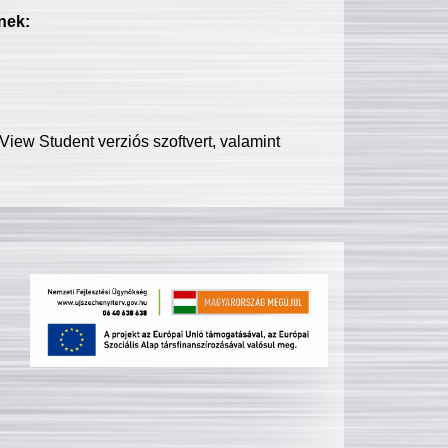
nek:
iew Student verziós szoftvert, valamint