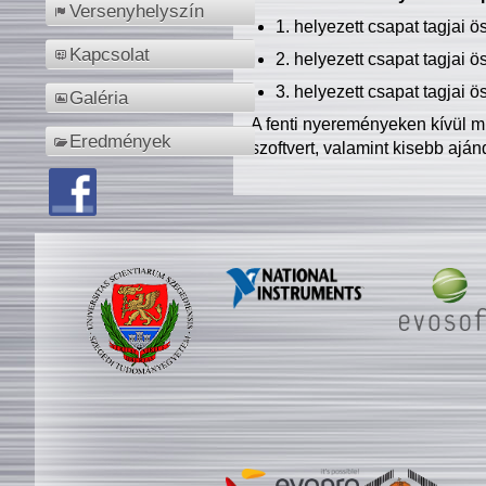
Versenyhelyszín
1. helyezett csapat tagjai 
Kapcsolat
2. helyezett csapat tagjai 
3. helyezett csapat tagjai 
Galéria
A fenti nyereményeken kívül m
Eredmények
szoftvert, valamint kisebb ajá