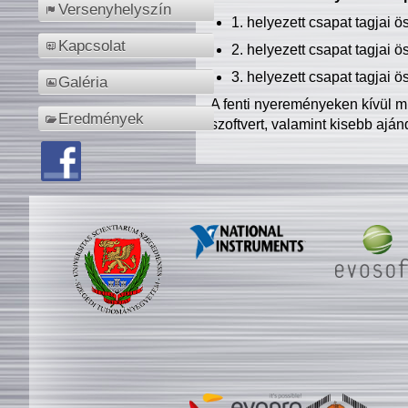
Versenyhelyszín
1. helyezett csapat tagjai 
Kapcsolat
2. helyezett csapat tagjai 
3. helyezett csapat tagjai 
Galéria
A fenti nyereményeken kívül m
Eredmények
szoftvert, valamint kisebb ajá