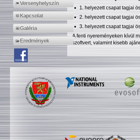
Versenyhelyszín
1. helyezett csapat tagjai 
Kapcsolat
2. helyezett csapat tagjai 
3. helyezett csapat tagjai 
Galéria
A fenti nyereményeken kívül m
Eredmények
szoftvert, valamint kisebb ajá