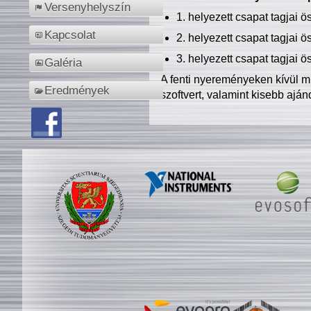
Versenyhelyszín
1. helyezett csapat tagjai 
Kapcsolat
2. helyezett csapat tagjai 
3. helyezett csapat tagjai 
Galéria
A fenti nyereményeken kívül m
Eredmények
szoftvert, valamint kisebb ajá