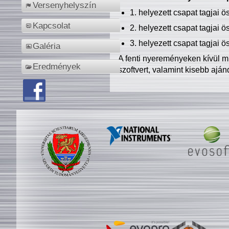
Versenyhelyszín
1. helyezett csapat tagjai 
Kapcsolat
2. helyezett csapat tagjai 
3. helyezett csapat tagjai 
Galéria
A fenti nyereményeken kívül m
Eredmények
szoftvert, valamint kisebb ajá