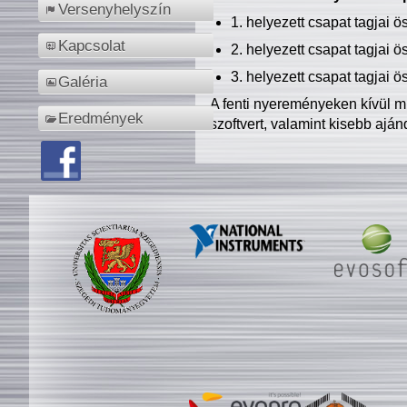
Versenyhelyszín
1. helyezett csapat tagjai 
Kapcsolat
2. helyezett csapat tagjai 
3. helyezett csapat tagjai 
Galéria
A fenti nyereményeken kívül m
Eredmények
szoftvert, valamint kisebb ajá