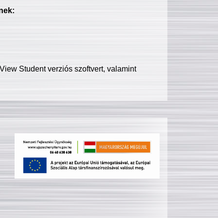
nek:
iew Student verziós szoftvert, valamint