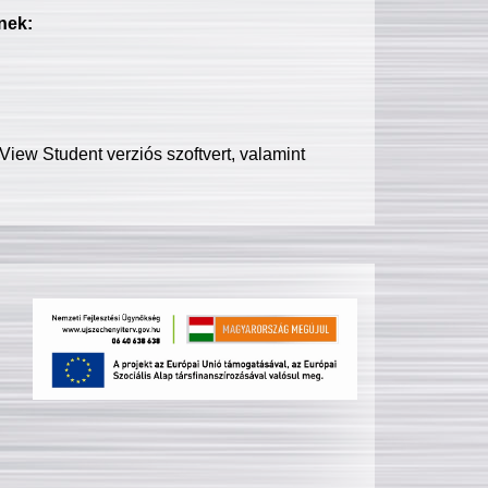
nek:
iew Student verziós szoftvert, valamint