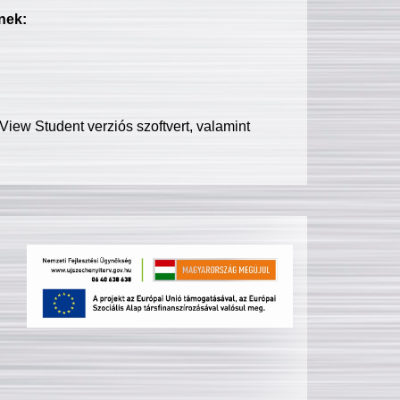
nek:
iew Student verziós szoftvert, valamint