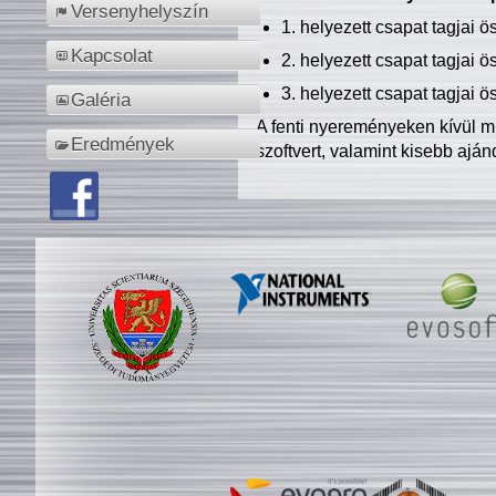
Versenyhelyszín
1. helyezett csapat tagjai 
Kapcsolat
2. helyezett csapat tagjai 
3. helyezett csapat tagjai 
Galéria
A fenti nyereményeken kívül m
Eredmények
szoftvert, valamint kisebb ajá