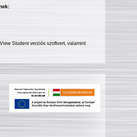
nek:
iew Student verziós szoftvert, valamint