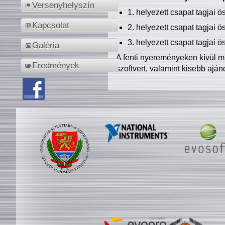
Versenyhelyszín
1. helyezett csapat tagjai 
Kapcsolat
2. helyezett csapat tagjai 
3. helyezett csapat tagjai 
Galéria
A fenti nyereményeken kívül m
Eredmények
szoftvert, valamint kisebb ajá