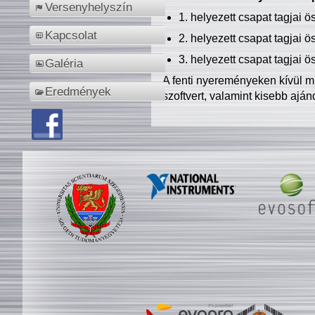
Versenyhelyszín
1. helyezett csapat tagjai 
Kapcsolat
2. helyezett csapat tagjai 
3. helyezett csapat tagjai 
Galéria
A fenti nyereményeken kívül m
Eredmények
szoftvert, valamint kisebb ajá