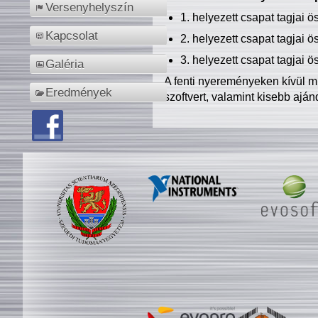
Versenyhelyszín
1. helyezett csapat tagjai 
Kapcsolat
2. helyezett csapat tagjai 
3. helyezett csapat tagjai 
Galéria
A fenti nyereményeken kívül m
Eredmények
szoftvert, valamint kisebb ajá