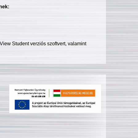
nek:
iew Student verziós szoftvert, valamint