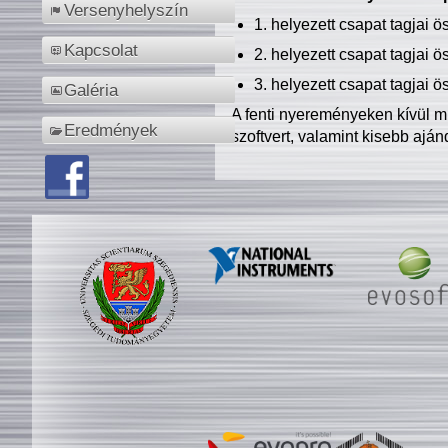
Versenyhelyszín
1. helyezett csapat tagjai 
Kapcsolat
2. helyezett csapat tagjai 
3. helyezett csapat tagjai 
Galéria
A fenti nyereményeken kívül m
Eredmények
szoftvert, valamint kisebb ajá