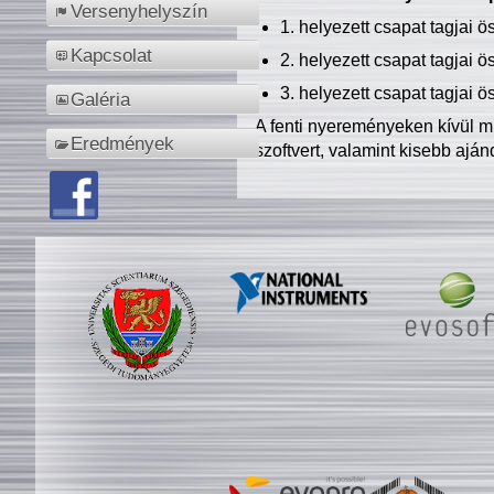
Versenyhelyszín
1. helyezett csapat tagjai 
Kapcsolat
2. helyezett csapat tagjai 
3. helyezett csapat tagjai 
Galéria
A fenti nyereményeken kívül m
Eredmények
szoftvert, valamint kisebb ajá