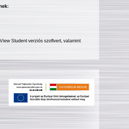
nek:
iew Student verziós szoftvert, valamint