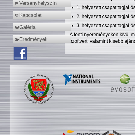
Versenyhelyszín
1. helyezett csapat tagjai 
Kapcsolat
2. helyezett csapat tagjai 
3. helyezett csapat tagjai 
Galéria
A fenti nyereményeken kívül m
Eredmények
szoftvert, valamint kisebb ajá