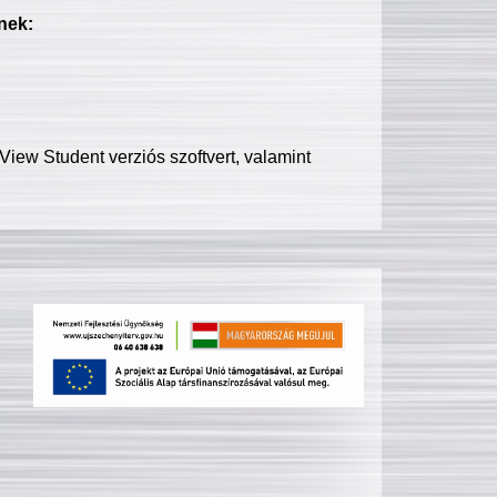
nek:
iew Student verziós szoftvert, valamint