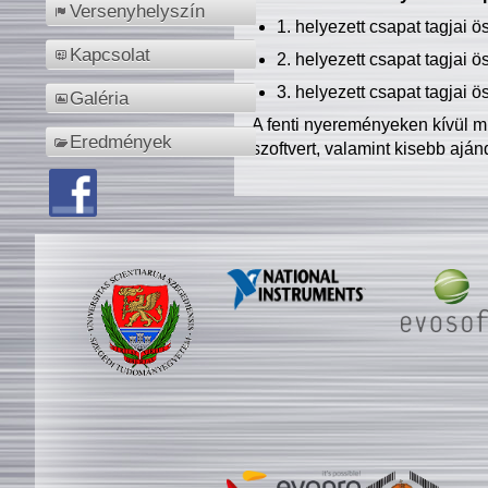
Versenyhelyszín
1. helyezett csapat tagjai 
Kapcsolat
2. helyezett csapat tagjai 
3. helyezett csapat tagjai 
Galéria
A fenti nyereményeken kívül m
Eredmények
szoftvert, valamint kisebb ajá