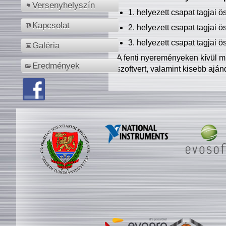
Versenyhelyszín
1. helyezett csapat tagjai 
Kapcsolat
2. helyezett csapat tagjai 
3. helyezett csapat tagjai 
Galéria
A fenti nyereményeken kívül m
Eredmények
szoftvert, valamint kisebb ajá