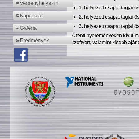
Versenyhelyszín
1. helyezett csapat tagjai 
Kapcsolat
2. helyezett csapat tagjai 
3. helyezett csapat tagjai 
Galéria
A fenti nyereményeken kívül m
Eredmények
szoftvert, valamint kisebb ajá