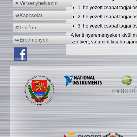
Versenyhelyszín
1. helyezett csapat tagjai 
Kapcsolat
2. helyezett csapat tagjai 
3. helyezett csapat tagjai 
Galéria
A fenti nyereményeken kívül m
Eredmények
szoftvert, valamint kisebb ajá