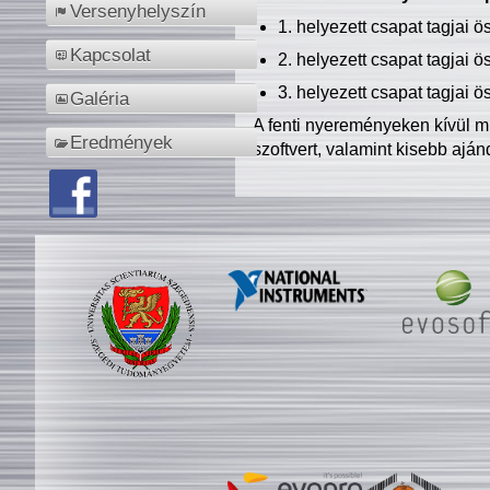
Versenyhelyszín
1. helyezett csapat tagjai 
Kapcsolat
2. helyezett csapat tagjai 
3. helyezett csapat tagjai 
Galéria
A fenti nyereményeken kívül m
Eredmények
szoftvert, valamint kisebb ajá