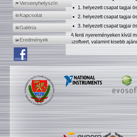
Versenyhelyszín
1. helyezett csapat tagjai 
Kapcsolat
2. helyezett csapat tagjai 
3. helyezett csapat tagjai 
Galéria
A fenti nyereményeken kívül m
Eredmények
szoftvert, valamint kisebb ajá