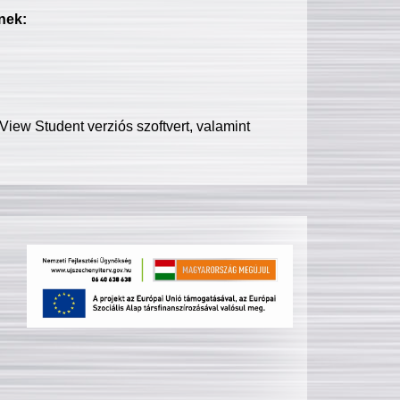
nek:
iew Student verziós szoftvert, valamint