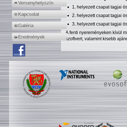
Versenyhelyszín
1. helyezett csapat tagjai 
Kapcsolat
2. helyezett csapat tagjai 
3. helyezett csapat tagjai 
Galéria
A fenti nyereményeken kívül m
Eredmények
szoftvert, valamint kisebb ajá