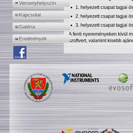
Versenyhelyszín
1. helyezett csapat tagjai 
Kapcsolat
2. helyezett csapat tagjai 
3. helyezett csapat tagjai 
Galéria
A fenti nyereményeken kívül m
Eredmények
szoftvert, valamint kisebb ajá