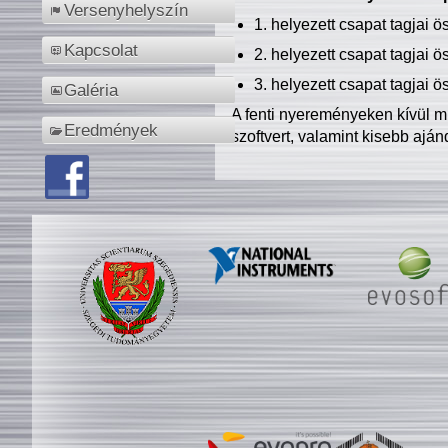
Versenyhelyszín
1. helyezett csapat tagjai 
Kapcsolat
2. helyezett csapat tagjai 
3. helyezett csapat tagjai 
Galéria
A fenti nyereményeken kívül m
Eredmények
szoftvert, valamint kisebb ajá