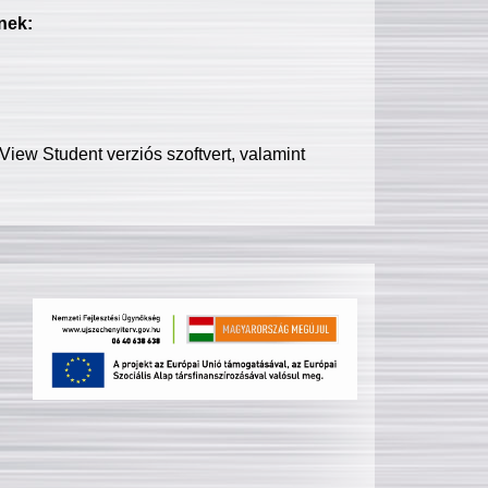
nek:
iew Student verziós szoftvert, valamint