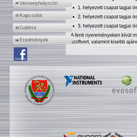
Versenyhelyszín
1. helyezett csapat tagjai 
Kapcsolat
2. helyezett csapat tagjai 
3. helyezett csapat tagjai 
Galéria
A fenti nyereményeken kívül m
Eredmények
szoftvert, valamint kisebb ajá