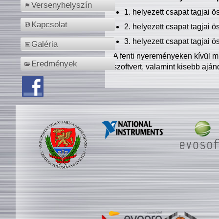
Versenyhelyszín
1. helyezett csapat tagjai 
Kapcsolat
2. helyezett csapat tagjai 
3. helyezett csapat tagjai 
Galéria
A fenti nyereményeken kívül m
Eredmények
szoftvert, valamint kisebb ajá