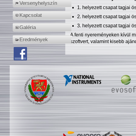
Versenyhelyszín
1. helyezett csapat tagjai 
Kapcsolat
2. helyezett csapat tagjai 
3. helyezett csapat tagjai 
Galéria
A fenti nyereményeken kívül m
Eredmények
szoftvert, valamint kisebb ajá