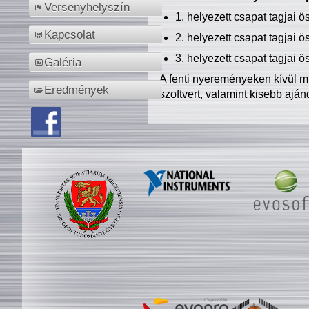
Versenyhelyszín
1. helyezett csapat tagjai 
Kapcsolat
2. helyezett csapat tagjai 
3. helyezett csapat tagjai 
Galéria
A fenti nyereményeken kívül m
Eredmények
szoftvert, valamint kisebb ajá