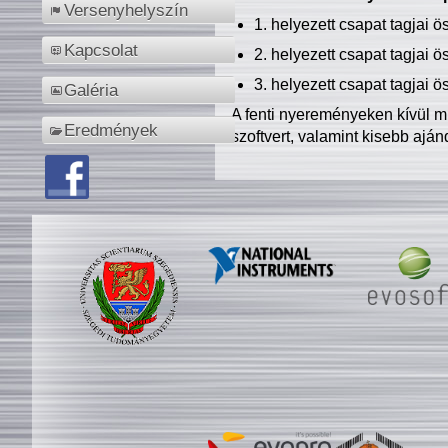
Versenyhelyszín
1. helyezett csapat tagjai 
Kapcsolat
2. helyezett csapat tagjai 
3. helyezett csapat tagjai 
Galéria
A fenti nyereményeken kívül m
Eredmények
szoftvert, valamint kisebb ajá