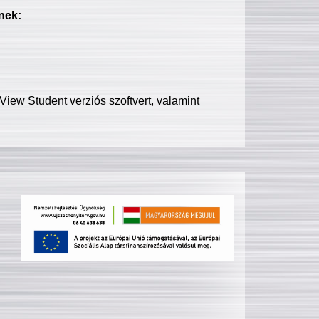
nek:
iew Student verziós szoftvert, valamint