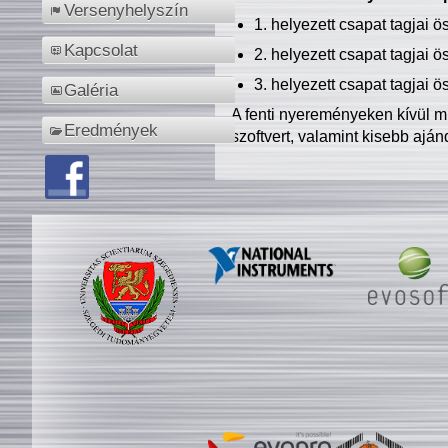
Versenyhelyszín
1. helyezett csapat tagjai 
Kapcsolat
2. helyezett csapat tagjai 
3. helyezett csapat tagjai 
Galéria
A fenti nyereményeken kívül m
Eredmények
szoftvert, valamint kisebb ajá