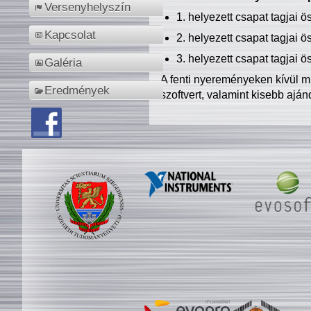
Versenyhelyszín
1. helyezett csapat tagjai 
Kapcsolat
2. helyezett csapat tagjai 
3. helyezett csapat tagjai 
Galéria
A fenti nyereményeken kívül m
Eredmények
szoftvert, valamint kisebb ajá