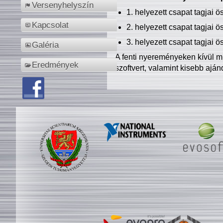
Versenyhelyszín
1. helyezett csapat tagjai 
Kapcsolat
2. helyezett csapat tagjai 
3. helyezett csapat tagjai 
Galéria
A fenti nyereményeken kívül m
Eredmények
szoftvert, valamint kisebb ajá