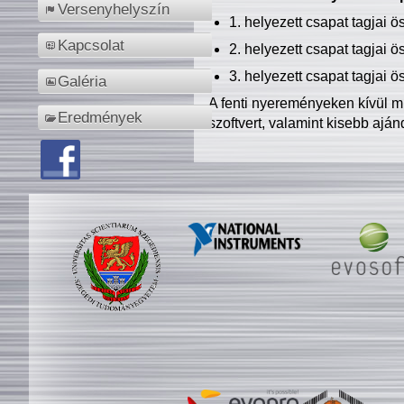
Versenyhelyszín
1. helyezett csapat tagjai 
Kapcsolat
2. helyezett csapat tagjai 
3. helyezett csapat tagjai 
Galéria
A fenti nyereményeken kívül m
Eredmények
szoftvert, valamint kisebb ajá