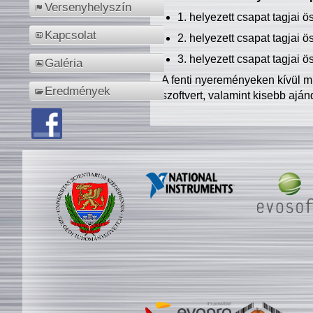
Versenyhelyszín
1. helyezett csapat tagjai 
Kapcsolat
2. helyezett csapat tagjai 
3. helyezett csapat tagjai 
Galéria
A fenti nyereményeken kívül m
Eredmények
szoftvert, valamint kisebb ajá