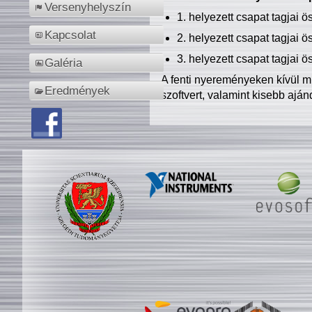
Versenyhelyszín
1. helyezett csapat tagjai 
Kapcsolat
2. helyezett csapat tagjai 
3. helyezett csapat tagjai 
Galéria
A fenti nyereményeken kívül m
Eredmények
szoftvert, valamint kisebb ajá