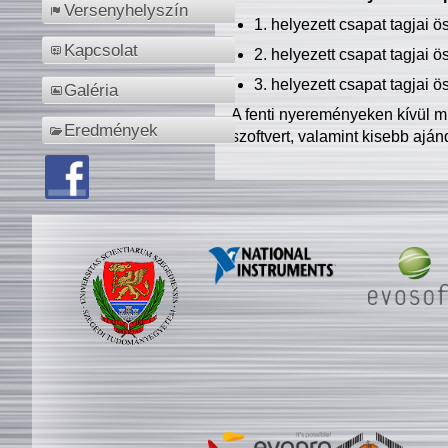
Versenyhelyszín
1. helyezett csapat tagjai 
Kapcsolat
2. helyezett csapat tagjai 
3. helyezett csapat tagjai 
Galéria
A fenti nyereményeken kívül m
Eredmények
szoftvert, valamint kisebb ajá