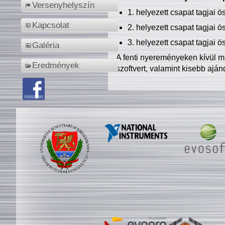
Versenyhelyszín
1. helyezett csapat tagjai 
Kapcsolat
2. helyezett csapat tagjai 
3. helyezett csapat tagjai 
Galéria
A fenti nyereményeken kívül m
Eredmények
szoftvert, valamint kisebb ajá