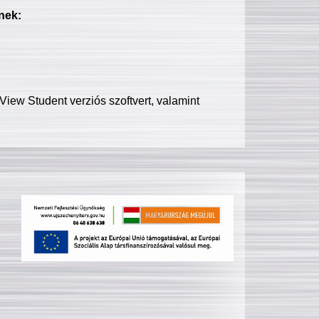
nek:
iew Student verziós szoftvert, valamint