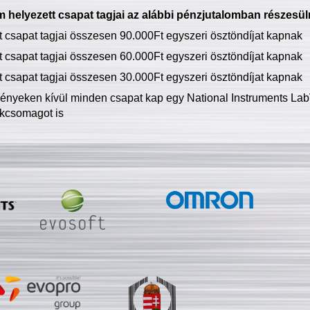
 helyezett csapat tagjai az alábbi pénzjutalomban részesül
tt csapat tagjai összesen 90.000Ft egyszeri ösztöndíjat kapnak
tt csapat tagjai összesen 60.000Ft egyszeri ösztöndíjat kapnak
tt csapat tagjai összesen 30.000Ft egyszeri ösztöndíjat kapnak
ményeken kívül minden csapat kap egy National Instruments LabV
kcsomagot is