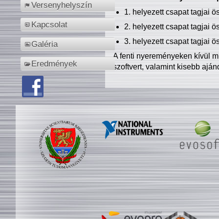
Versenyhelyszín
1. helyezett csapat tagjai 
Kapcsolat
2. helyezett csapat tagjai 
3. helyezett csapat tagjai 
Galéria
A fenti nyereményeken kívül m
Eredmények
szoftvert, valamint kisebb ajá