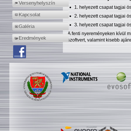
Versenyhelyszín
1. helyezett csapat tagjai 
Kapcsolat
2. helyezett csapat tagjai 
3. helyezett csapat tagjai 
Galéria
A fenti nyereményeken kívül m
Eredmények
szoftvert, valamint kisebb ajá