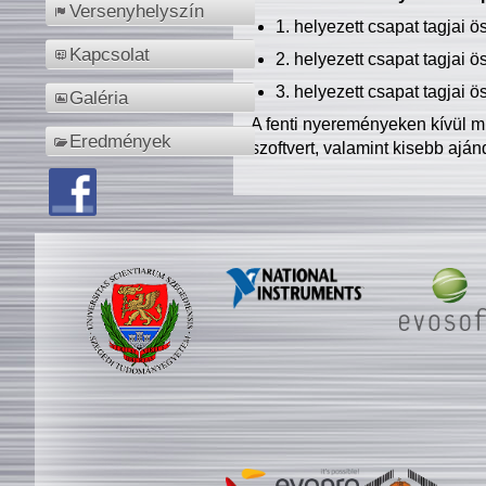
Versenyhelyszín
1. helyezett csapat tagjai 
Kapcsolat
2. helyezett csapat tagjai 
3. helyezett csapat tagjai 
Galéria
A fenti nyereményeken kívül m
Eredmények
szoftvert, valamint kisebb ajá